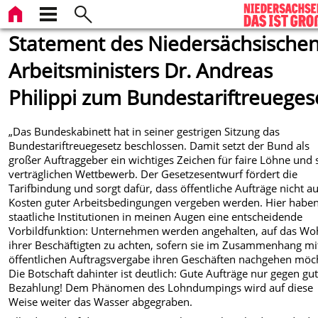
Statement des Niedersächsische
Arbeitsministers Dr. Andreas
Philippi zum Bundestariftreueges
„Das Bundeskabinett hat in seiner gestrigen Sitzung das
Bundestariftreuegesetz beschlossen. Damit setzt der Bund als
großer Auftraggeber ein wichtiges Zeichen für faire Löhne und 
verträglichen Wettbewerb. Der Gesetzesentwurf fördert die
Tarifbindung und sorgt dafür, dass öffentliche Aufträge nicht au
Kosten guter Arbeitsbedingungen vergeben werden. Hier habe
staatliche Institutionen in meinen Augen eine entscheidende
Vorbildfunktion: Unternehmen werden angehalten, auf das Wo
ihrer Beschäftigten zu achten, sofern sie im Zusammenhang mi
öffentlichen Auftragsvergabe ihren Geschäften nachgehen möc
Die Botschaft dahinter ist deutlich: Gute Aufträge nur gegen gu
Bezahlung! Dem Phänomen des Lohndumpings wird auf diese
Weise weiter das Wasser abgegraben.