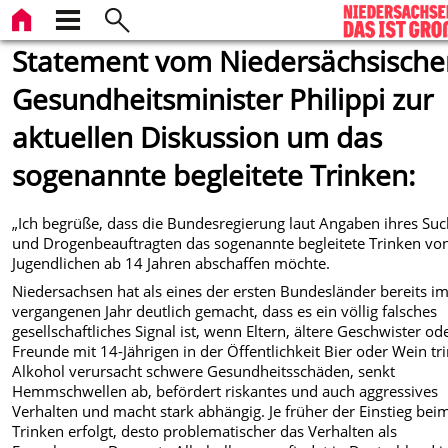
Statement vom Niedersächsische
Gesundheitsminister Philippi zur
aktuellen Diskussion um das
sogenannte begleitete Trinken:
„Ich begrüße, dass die Bundesregierung laut Angaben ihres Suc
und Drogenbeauftragten das sogenannte begleitete Trinken vo
Jugendlichen ab 14 Jahren abschaffen möchte.
Niedersachsen hat als eines der ersten Bundesländer bereits i
vergangenen Jahr deutlich gemacht, dass es ein völlig falsches
gesellschaftliches Signal ist, wenn Eltern, ältere Geschwister od
Freunde mit 14-Jährigen in der Öffentlichkeit Bier oder Wein tr
Alkohol verursacht schwere Gesundheitsschäden, senkt
Hemmschwellen ab, befördert riskantes und auch aggressives
Verhalten und macht stark abhängig. Je früher der Einstieg bei
Trinken erfolgt, desto problematischer das Verhalten als