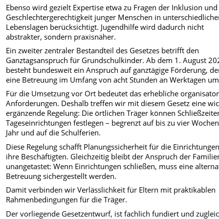
Ebenso wird gezielt Expertise etwa zu Fragen der Inklusion und
Geschlechtergerechtigkeit junger Menschen in unterschiedlich
Lebenslagen berücksichtigt. Jugendhilfe wird dadurch nicht
abstrakter, sondern praxisnäher.
Ein zweiter zentraler Bestandteil des Gesetzes betrifft den
Ganztagsanspruch für Grundschulkinder. Ab dem 1. August 20
besteht bundesweit ein Anspruch auf ganztägige Förderung, de
eine Betreuung im Umfang von acht Stunden an Werktagen umf
Für die Umsetzung vor Ort bedeutet das erhebliche organisator
Anforderungen. Deshalb treffen wir mit diesem Gesetz eine wic
ergänzende Regelung: Die örtlichen Träger können Schließzeite
Tageseinrichtungen festlegen – begrenzt auf bis zu vier Woche
Jahr und auf die Schulferien.
Diese Regelung schafft Planungssicherheit für die Einrichtunge
ihre Beschäftigten. Gleichzeitig bleibt der Anspruch der Familie
unangetastet: Wenn Einrichtungen schließen, muss eine alterna
Betreuung sichergestellt werden.
Damit verbinden wir Verlässlichkeit für Eltern mit praktikablen
Rahmenbedingungen für die Träger.
Der vorliegende Gesetzentwurf, ist fachlich fundiert und zuglei