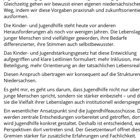
Gleichzeitig gehen wir bewusst einen eigenen niedersächsische
Weg, indem wir diese Vorgaben praxisnah und zukunftsorientie
ausformen.
Die Kinder- und Jugendhilfe steht heute vor anderen
Herausforderungen als noch vor wenigen Jahren. Die Lebensla
junger Menschen sind vielfältiger geworden, ihre Bedarfe
differenzierter, ihre Stimmen auch selbstbewusster.
Das Kinder- und Jugendstärkungsgesetz hat diese Entwicklung
aufgegriffen und klare Leitlinien formuliert: mehr Inklusion, m
Beteiligung, mehr Orientierung an der tatsächlichen Lebensreali
Diesen Anspruch übertragen wir konsequent auf die Strukturen
Niedersachsen.
Es geht mir, es geht uns darum, dass Jugendhilfe nicht nur über
junge Menschen spricht, sondern sie stärker einbezieht – und 
sie die Vielfalt ihrer Lebenslagen auch institutionell widerspiege
Ein wesentlicher Ansatzpunkt sind die Jugendhilfeausschüsse. 
werden zentrale Entscheidungen vorbereitet und getroffen, dor
wird Jugendhilfe konkret gestaltet. Deshalb ist entscheidend, w
Perspektiven dort vertreten sind. Der Gesetzentwurf öffnet die
Gremien stärker für zusätzliche Erfahrungen und Fachlichkeit.