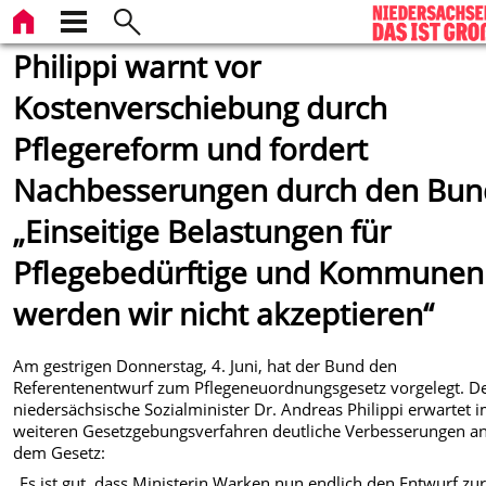
Philippi warnt vor
Kostenverschiebung durch
Pflegereform und fordert
Nachbesserungen durch den Bun
„Einseitige Belastungen für
Pflegebedürftige und Kommunen
werden wir nicht akzeptieren“
Am gestrigen Donnerstag, 4. Juni, hat der Bund den
Referentenentwurf zum Pflegeneuordnungsgesetz vorgelegt. D
niedersächsische Sozialminister Dr. Andreas Philippi erwartet 
weiteren Gesetzgebungsverfahren deutliche Verbesserungen a
dem Gesetz:
„Es ist gut, dass Ministerin Warken nun endlich den Entwurf zu