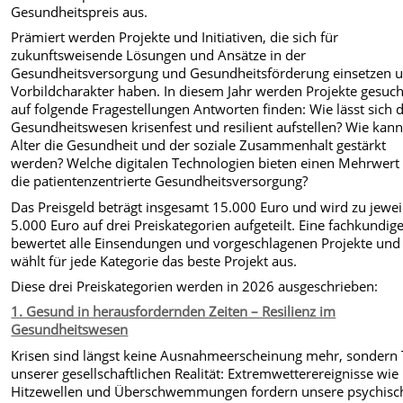
Gesundheitspreis aus.
Prämiert werden Projekte und Initiativen, die sich für
zukunftsweisende Lösungen und Ansätze in der
Gesundheitsversorgung und Gesundheitsförderung einsetzen 
Vorbildcharakter haben. In diesem Jahr werden Projekte gesuch
auf folgende Fragestellungen Antworten finden: Wie lässt sich 
Gesundheitswesen krisenfest und resilient aufstellen? Wie kan
Alter die Gesundheit und der soziale Zusammenhalt gestärkt
werden? Welche digitalen Technologien bieten einen Mehrwert 
die patientenzentrierte Gesundheitsversorgung?
Das Preisgeld beträgt insgesamt 15.000 Euro und wird zu jewei
5.000 Euro auf drei Preiskategorien aufgeteilt. Eine fachkundige
bewertet alle Einsendungen und vorgeschlagenen Projekte und
wählt für jede Kategorie das beste Projekt aus.
Diese drei Preiskategorien werden in 2026 ausgeschrieben:
1. Gesund in herausfordernden Zeiten – Resilienz im
Gesundheitswesen
Krisen sind längst keine Ausnahmeerscheinung mehr, sondern 
unserer gesellschaftlichen Realität: Extremwetterereignisse wie
Hitzewellen und Überschwemmungen fordern unsere psychisc