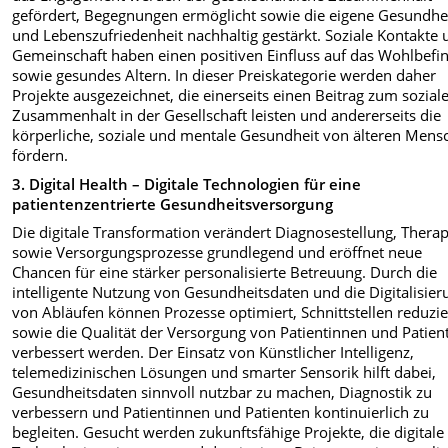
gefördert, Begegnungen ermöglicht sowie die eigene Gesundhe
und Lebenszufriedenheit nachhaltig gestärkt. Soziale Kontakte
Gemeinschaft haben einen positiven Einfluss auf das Wohlbefi
sowie gesundes Altern. In dieser Preiskategorie werden daher
Projekte ausgezeichnet, die einerseits einen Beitrag zum sozial
Zusammenhalt in der Gesellschaft leisten und andererseits die
körperliche, soziale und mentale Gesundheit von älteren Mens
fördern.
3. Digital Health – Digitale Technologien für eine
patientenzentrierte Gesundheitsversorgung
Die digitale Transformation verändert Diagnosestellung, Therap
sowie Versorgungsprozesse grundlegend und eröffnet neue
Chancen für eine stärker personalisierte Betreuung. Durch die
intelligente Nutzung von Gesundheitsdaten und die Digitalisier
von Abläufen können Prozesse optimiert, Schnittstellen reduzie
sowie die Qualität der Versorgung von Patientinnen und Patien
verbessert werden. Der Einsatz von Künstlicher Intelligenz,
telemedizinischen Lösungen und smarter Sensorik hilft dabei,
Gesundheitsdaten sinnvoll nutzbar zu machen, Diagnostik zu
verbessern und Patientinnen und Patienten kontinuierlich zu
begleiten. Gesucht werden zukunftsfähige Projekte, die digitale