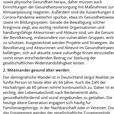
sowie physische Gesundheit heraus, daher müssen auch
Einrichtungen der Gesundheitsversorgung mit Maßnahmen zur
Klimaanpassung reagieren. Außerdem sind die Auswirkungen 
Corona-Pandemie weiterhin spürbar, etwa im Gesundheitswes
sowie im Bildungssystem. Gerade die Bewältigung solcher
Ereignisse zeigt, wie wichtig resiliente Organisationen und
handlungsfähige Akteurinnen und Akteure sind, um die Gesund
der Bevölkerung, insbesondere von vulnerablen Gruppen, wir
zu schützen. Ausgezeichnet werden Projekte und Strategien, die
Bevölkerung und Akteurinnen und Akteure im Gesundheitswe
befähigen, sich auf aktuelle sowie zukünftige Krisen einzustell
somit einen entscheidenden Beitrag zur Stärkung der
gesellschaftlichen Widerstandsfähigkeit leisten.
2. Miteinander gesund älter werden
Der demografische Wandel ist in Deutschland längst Realität: J
fünfte Person ist heute älter als 66 Jahre. Auch die Zahl der
Hochaltrigen ab 80 Jahren nimmt kontinuierlich zu. Daher ist e
wichtig, den Lebensabschnitt nach Renteneintritt aktiv,
gesundheitsfördernd und sozial eingebunden zu gestalten. Die
heutige ältere Generation engagiert sich häufig für
Familienangehörige, in der Nachbarschaft oder in Vereinen. Du
das Engagement werden der gesellschaftliche Zusammenhalt