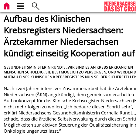
Aufbau des Klinischen
Krebsregisters Niedersachsen:
Ärztekammer Niedersachsen
kündigt einseitig Kooperation auf
GESUNDHEITSMINISTERIN RUNDT: „WIR SIND ES AN KREBS ERKRANKTEN
MENSCHEN SCHULDIG, SIE BESTMÖGLICH ZU VERSORGEN, UND WERDEN 
AUFBAU EINES KLINISCHEN KREBSREGISTERS NUN SELBER SICHERSTELLEN
Nach zwei Jahren intensiver Zusammenarbeit hat die Ärzteka
Niedersachsen (ÄKN) angekündigt, dem gemeinsam erarbeitete
Aufbaukonzept für das Klinische Krebsregister Niedersachsen (
nicht mehr folgen zu wollen. „Ich bedaure diesen Schritt sehr“,
erklärt Niedersachsens Gesundheitsministerin Cornelia Rundt. „
schade, dass die ärztliche Selbstverwaltung durch diesen Schritt
Möglichkeiten zur aktiven Steuerung der Qualitätssicherung in 
Onkologie ungenutzt lässt.“